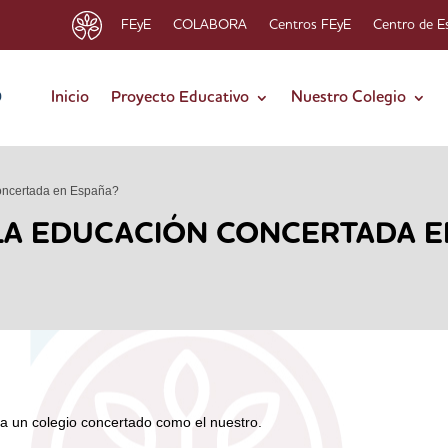
FEyE
COLABORA
Centros FEyE
Centro de E
Inicio
Proyecto Educativo
Nuestro Colegio
oncertada en España?
 LA EDUCACIÓN CONCERTADA E
a un colegio concertado como el nuestro.