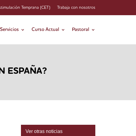
stimulación Temprana (CET)
Trabaja con nosotros
Servicios
Curso Actual
Pastoral
N ESPAÑA?
Ver otras noticias